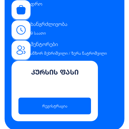
დრო
ხანგრძლივობა
9 საათი
მენტორები
ანზორ მეხრიშვილი / ზურა ნატროშვილი
კურსის ფასი
რეგისტრაცია