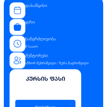
დასაწყისი
დრო
ხანგრძლივობა
9 საათი
მენტორები
ანზორ მეხრიშვილი / ზურა ნატროშვილი
კურსის ფასი
რეგისტრაცია