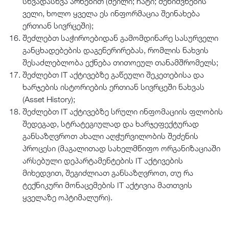
სხვადასხვა არხებით (მეილი; ჩატი; შენიშვნების
ველი, ხოლო ყველა ეს ინფორმაცია შეინახება
ერთიან სივრცეში);
შეძლებთ საჭიროებიდან გამომდინარე სასურველი
განცხადებების დაგენერირებას, რომლის ნახვის
შესაძლებლობა ექნება თითოეულ თანამშრომელს;
შეძლებთ IT აქტივებზე გაწეული შეკეთებისა და
ხარჯების ისტორიების ერთიან სივრცეში ნახვას
(Asset History);
შეძლებთ IT აქტივებზე სრული ინფომაციის ფლობის
შედეგად, სტრატეგიულად და ხარჯეფექტურად
განსაზღვროთ ახალი აღჭურვილობის შეძენის
პროცესი (მაგალითად სახელმწიფო ორგანიზაციაში
არსებული დეპარტამენტების IT აქტივების
მიხედვით, შეგიძლიათ განსაზღვროთ, თუ რა
ტექნიკური მონაცემების IT აქტივია მათთვის
ყველაზე ოპტიმალური).