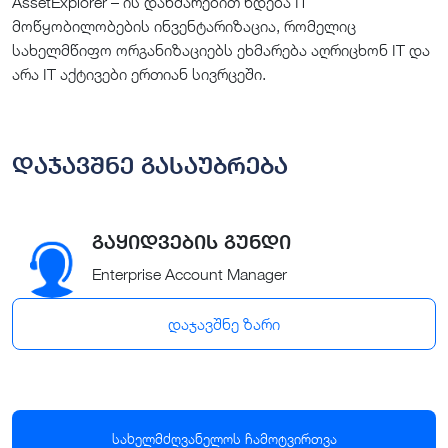
AssetExplorer – ის დახმარებით ხდება IT
მოწყობილობების ინვენტარიზაცია, რომელიც
სახელმწიფო ორგანიზაციებს ეხმარება აღრიცხონ IT და
არა IT აქტივები ერთიან სივრცეში.
დაჯავშნე გასაუბრება
გაყიდვების გუნდი
Enterprise Account Manager
დაჯავშნე ზარი
სახელმძღვანელოს ჩამოტვირთვა