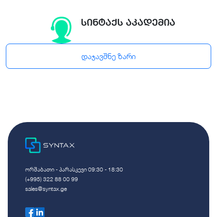
სინტაქს აკადემია
დაჯავშნე ზარი
ორშაბათი - პარასკევი 09:30 - 18:30
(+995) 322 88 00 99
sales@syntax.ge