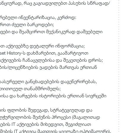
ანციურად, რაც გაგიადვილებთ პასუხის სწრაფად/
ებული ინვენტარიზაცია, კერძოდ:
ეროთ ძველი ბარკოდები;
ივები და შეამციროთ მექანიკურად დაშვებული
ოთ აქტივებზე დეტალური ინფორმაცია;
t History-ს დახმარებით, გაამარტივოთ
 აქტივების ჩანაცვლებისა და შეკეთების დროს;
ს/ლიცენზიების ვადების მართვას ერთიან
ასურველი განცხადებების დაგენერირებას,
ა თითოეულ თანამშრომელს;
ბისა და ხარჯების ისტორიების ერთიან სივრცეში
ციის ფლობის შედეგად, სტრატეგიულად და
ღჭურვილობის შეძენის პროცესი (მაგალითად
ბის IT აქტივების მიხედვით, შეგიძლიათ
მების IT აქტივია მათთვის ყველაზე ოპტიმალური).