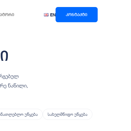
ატორი
კონტაქტი
EN
ი
ორგებულ
რე ნაწილი,
ანათლებლო უწყება
სახელმწიფო უწყება