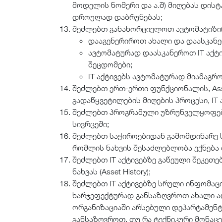
მოდელის ნომერი და ა.შ) მიღებას დისტ
დროულად დაბრუნებას;
შეძლებთ განახორციელოთ ავტომატიზირ
დააგენერიროთ ახალი და დაასკან
ავტომატურად დაასკანეროთ IT აქტ
შეცდომები;
IT აქტივებს ავტომატურად მიამაგრ
შეძლებთ ერთ-ერთი ფუნქციონალის, Asse
გადაწყვეტილების მიღების პროცესი, IT
შეძლებთ პროგრამული უზრუნველყოფები
სივრცეში;
შეძლებთ საჭიროებიდან გამომდინარე ს
რომლის ნახვის შესაძლებლობა ექნებ
შეძლებთ IT აქტივებზე გაწეული შეკეთე
ნახვას (Asset History);
შეძლებთ IT აქტივებზე სრული ინფომა
ხარჯეფექტურად განსაზღვროთ ახალი ა
ორგანიზაციაში არსებული დეპარტამენტე
განსაზღვროთ, თუ რა ტექნიკური მონაცე