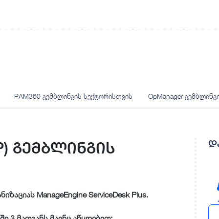
PAM360 გემბლინგის სექტორისთვის
OpManager გემბლინგ
დ
DP) გემბლინგის
იზაციას ManageEngine ServiceDesk Plus.
ში 3 მათგანს მაინც აწყდებით: