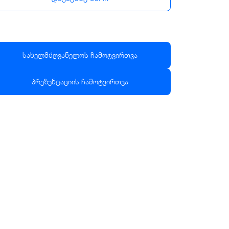
სახელმძღვანელოს ჩამოტვირთვა
პრეზენტაციის ჩამოტვირთვა