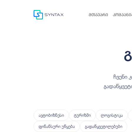
მთავარი
კომპანი
ჩვენი 
გადაწყვეტ
ავტობიზნესი
ტურიზმი
ლოგისტიკა
ფინანსური უწყება
გადაწყვეტილებები