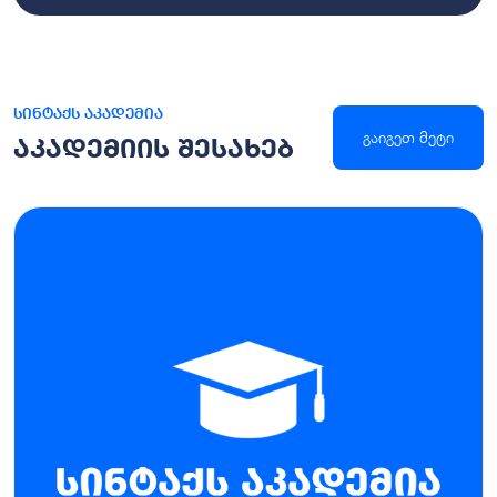
სინტაქს აკადემია
გაიგეთ მეტი
აკადემიის შესახებ