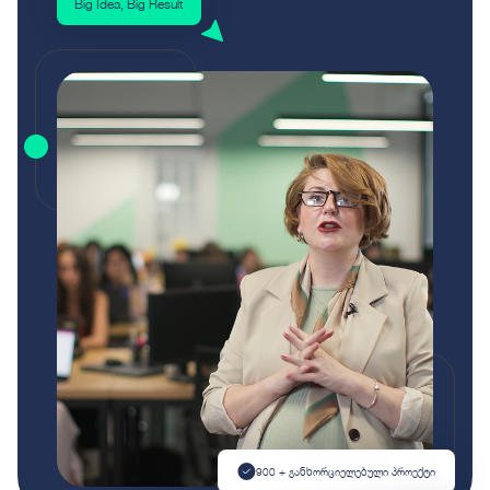
Big Idea, Big Result
900 + განხორციელებული პროექტი