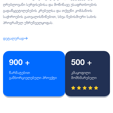
ღრუბლოვანი სერვისებისა და მოწინავე უსაფრთხოების
გადაწყვეტილებების კრებულსა და თქვენი კომპანიის
საჭიროების გათვალისწინებით, სხვა ნებისმიერი სახის
პროგრამულ უზრუნველყოფას.
დეტალურად
900 +
500 +
წარმატებით
კმაყოფილი
განხორციელებული პროექტი
მომხმარებელი