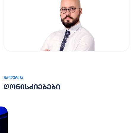
გალერეა
ღონისძიებები