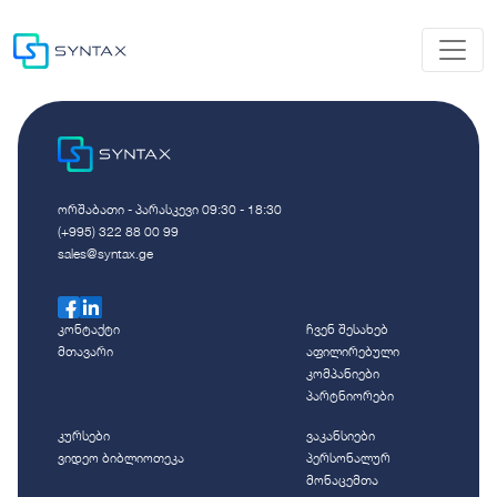
ორშაბათი - პარასკევი 09:30 - 18:30
(+995) 322 88 00 99
sales@syntax.ge
კონტაქტი
ჩვენ შესახებ
მთავარი
აფილირებული
კომპანიები
პარტნიორები
კურსები
ვაკანსიები
ვიდეო ბიბლიოთეკა
პერსონალურ
მონაცემთა