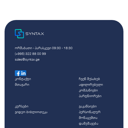
ორშაბათი - პარასკევი 09:30 - 18:30
(+995) 322 88 00 99
sales@syntax.ge
კონტაქტი
ჩვენ შესახებ
მთავარი
აფილირებული
კომპანიები
პარტნიორები
კურსები
ვაკანსიები
ვიდეო ბიბლიოთეკა
პერსონალურ
მონაცემთა
დამუშავება