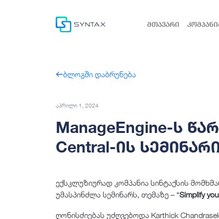
მთავარი
კომპანი
ბლოგში დაბრუნება
აპრილი 1, 2024
ManageEngine-ს წა
Central-ის სემინა
ექსკლუზიურად კომპანია სინტაქსის მომხმა
უმასპინძლა სემინარს, თემაზე – “
Simplify yo
ღონისძიებას უძღვებოდა Karthick Chandrasek