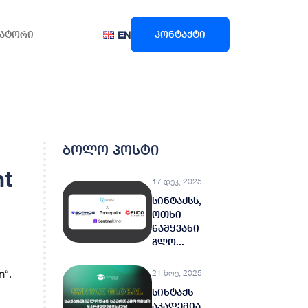
ატორი
კონტაქტი
EN
ბოლო პოსტი
t
17 დეკ, 2025
სინტაქსს,
ოთხი
წამყვანი
გლო...
on
“.
21 ნოე, 2025
სინტაქს
აკადემია