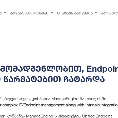
ა
გადაწყვეტილებები
სინტაქს აკადემია
კალკულ
რმომადგენლობით, Endpoin
რი წარმატებით ჩატარდა
რებლებისთვის, კომპანია ManageEngine-მა თბილისში
ur complex IT/Endpoint management along with Intrinsic integrati
ar, კომპანია ManageEngine-ს პროდუქტის Unified Endpoint