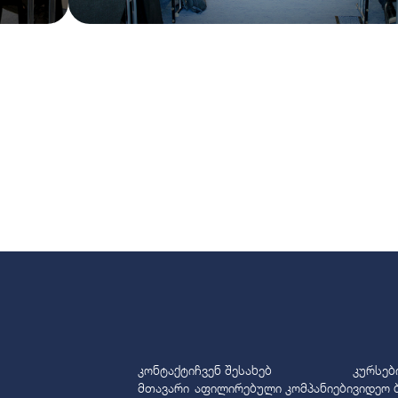
კონტაქტი
ჩვენ შესახებ
კურსებ
მთავარი
აფილირებული კომპანიები
ვიდეო 