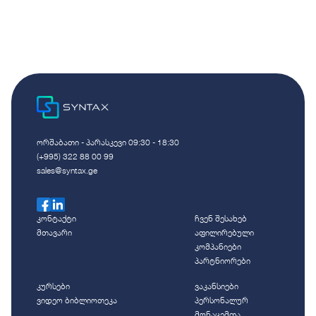
ორშაბათი - პარასკევი 09:30 - 18:30
(+995) 322 88 00 99
sales@syntax.ge
კონტაქტი
ჩვენ შესახებ
მთავარი
აფილირებული
კომპანიები
პარტნიორები
კურსები
ვაკანსიები
ვიდეო ბიბლიოთეკა
პერსონალურ
მონაცემთა